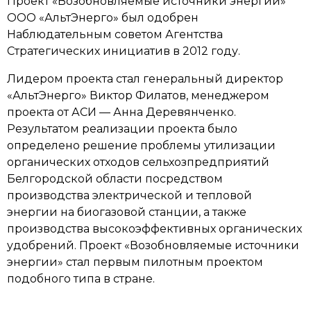
Проект «Возобновляемые источники энергии»
ООО «АльтЭнерго» был одобрен
Наблюдательным советом Агентства
Стратегических инициатив в 2012 году.
Лидером проекта стал генеральный директор
«АльтЭнерго» Виктор Филатов, менеджером
проекта от АСИ — Анна Деревянченко.
Заполните заявку на
Результатом реализации проекта было
Feedback request
определено решение проблемы утилизации
обратную связь
органических отходов сельхозпредприятий
Белгородской области посредством
производства электрической и тепловой
энергии на биогазовой станции, а также
производства высокоэффективных органических
удобрений. Проект «Возобновляемые источники
энергии» стал первым пилотным проектом
подобного типа в стране.