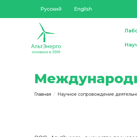
Русский
English
Лабо
Нау
Международн
Главная
Научное сопровождение деятельн