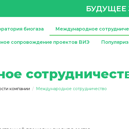
БУДУЩЕЕ 
ратория биогаза
Международное сотрудниче
чное сопровождение проектов ВИЭ
Популяриз
ое сотрудничест
ости компании
Международное сотрудничество